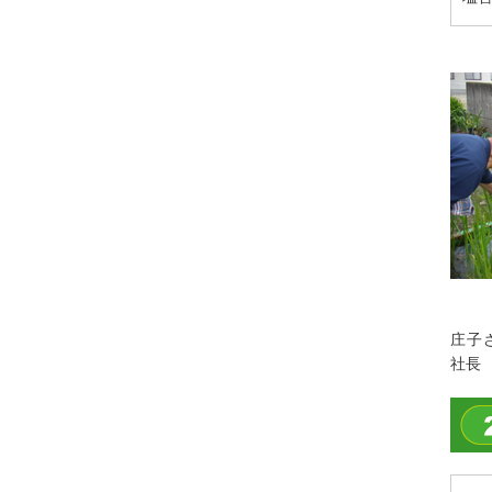
庄子
社長