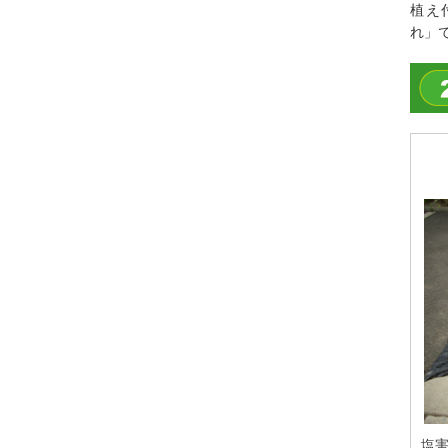
植え
れ」
塩