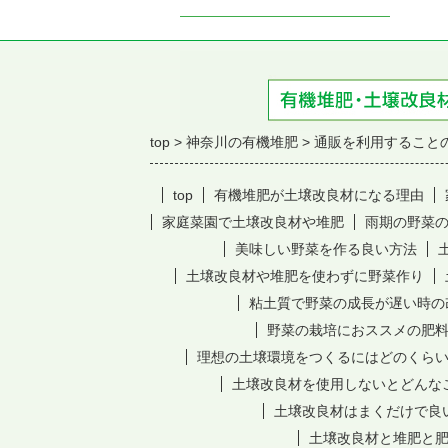
top
神奈川の有機堆肥
通販を利用すること
top
有機堆肥が土壌改良材になる理由
家庭菜園で土壌改良材や堆肥
雨期の野菜
美味しい野菜を作る良い方法
土壌改良材や堆肥を使わずに野菜作り
粘土質で野菜の成長が遅い時の
野菜の栽培におススメの肥
理想の土壌環境をつくるにはどのくら
土壌改良材を使用しないとどんな
土壌改良材はまくだけで良
土壌改良材と堆肥と