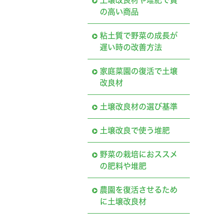
土壌改良材や堆肥で質
の高い商品
粘土質で野菜の成長が
遅い時の改善方法
家庭菜園の復活で土壌
改良材
土壌改良材の選び基準
土壌改良で使う堆肥
野菜の栽培におススメ
の肥料や堆肥
農園を復活させるため
に土壌改良材