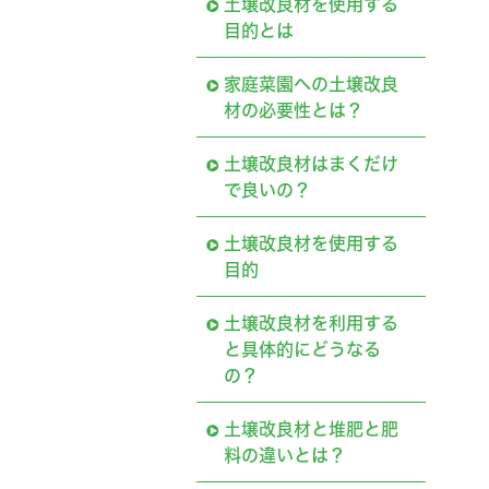
土壌改良材を使用する
目的とは
家庭菜園への土壌改良
材の必要性とは？
土壌改良材はまくだけ
で良いの？
土壌改良材を使用する
目的
土壌改良材を利用する
と具体的にどうなる
の？
土壌改良材と堆肥と肥
料の違いとは？