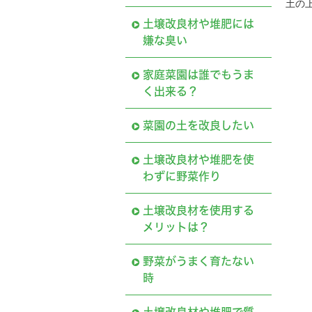
土の
土壌改良材や堆肥には
嫌な臭い
家庭菜園は誰でもうま
く出来る？
菜園の土を改良したい
土壌改良材や堆肥を使
わずに野菜作り
土壌改良材を使用する
メリットは？
野菜がうまく育たない
時