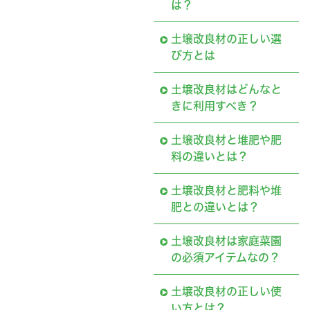
は？
土壌改良材の正しい選
び方とは
土壌改良材はどんなと
きに利用すべき？
土壌改良材と堆肥や肥
料の違いとは？
土壌改良材と肥料や堆
肥との違いとは？
土壌改良材は家庭菜園
の必須アイテムなの？
土壌改良材の正しい使
い方とは？