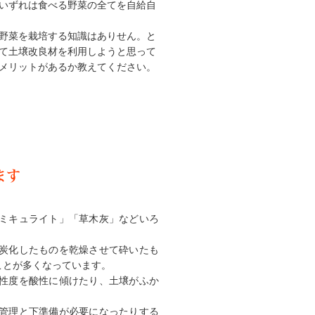
いずれは食べる野菜の全てを自給自
野菜を栽培する知識はありせん。と
て土壌改良材を利用しようと思って
メリットがあるか教えてください。
ます
ミキュライト」「草木灰」などいろ
。
炭化したものを乾燥させて砕いたも
ことが多くなっています。
性度を酸性に傾けたり、土壌がふか
管理と下準備が必要になったりする