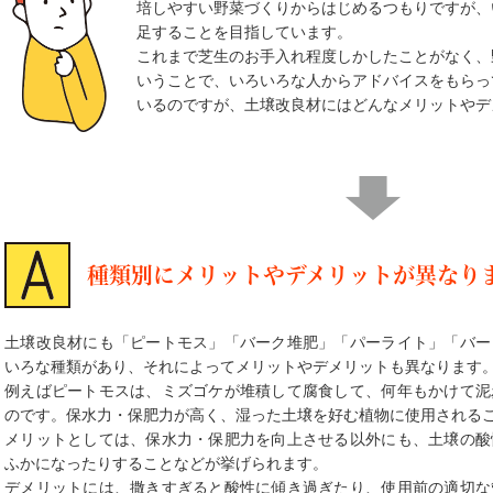
培しやすい野菜づくりからはじめるつもりですが、
足することを目指しています。
これまで芝生のお手入れ程度しかしたことがなく、
いうことで、いろいろな人からアドバイスをもらっ
いるのですが、土壌改良材にはどんなメリットやデ
種類別にメリットやデメリットが異なり
土壌改良材にも「ピートモス」「バーク堆肥」「パーライト」「バー
いろな種類があり、それによってメリットやデメリットも異なります
例えばピートモスは、ミズゴケが堆積して腐食して、何年もかけて泥
のです。保水力・保肥力が高く、湿った土壌を好む植物に使用される
メリットとしては、保水力・保肥力を向上させる以外にも、土壌の酸
ふかになったりすることなどが挙げられます。
デメリットには、撒きすぎると酸性に傾き過ぎたり、使用前の適切な