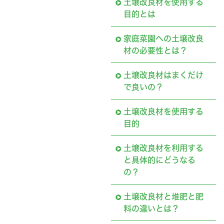
土壌改良材を使用する
目的とは
家庭菜園への土壌改良
材の必要性とは？
土壌改良材はまくだけ
で良いの？
土壌改良材を使用する
目的
土壌改良材を利用する
と具体的にどうなる
の？
土壌改良材と堆肥と肥
料の違いとは？