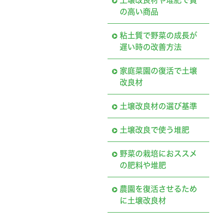
土壌改良材や堆肥で質
の高い商品
粘土質で野菜の成長が
遅い時の改善方法
家庭菜園の復活で土壌
改良材
土壌改良材の選び基準
土壌改良で使う堆肥
野菜の栽培におススメ
の肥料や堆肥
農園を復活させるため
に土壌改良材