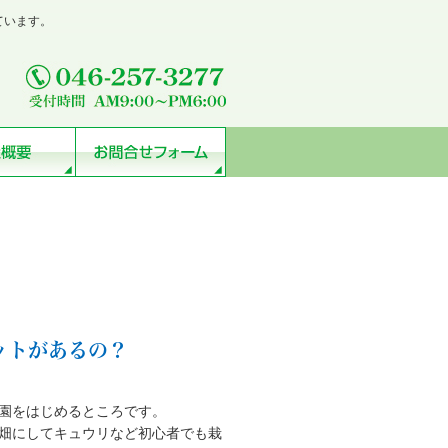
ています。
ットがあるの？
園をはじめるところです。
畑にしてキュウリなど初心者でも栽