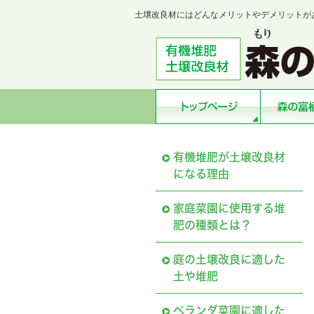
土壌改良材にはどんなメリットやデメリットが
有機堆肥が土壌改良材
になる理由
家庭菜園に使用する堆
肥の種類とは？
庭の土壌改良に適した
土や堆肥
ベランダ菜園に適した