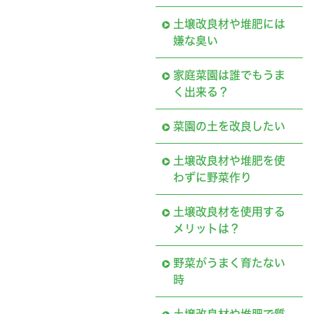
土壌改良材や堆肥には
嫌な臭い
家庭菜園は誰でもうま
く出来る？
菜園の土を改良したい
土壌改良材や堆肥を使
わずに野菜作り
土壌改良材を使用する
メリットは？
野菜がうまく育たない
時